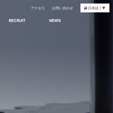
アクセス
お問い合わせ
日本語 |
▼
RECRUIT
NEWS